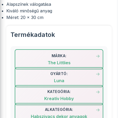
Alapszínek válogatása
Kiváló minőségű anyag
Méret: 20 × 30 cm
Termékadatok
MÁRKA:
The Littlies
GYÁRTÓ:
Luna
KATEGÓRIA:
Kreatív Hobby
ALKATEGÓRIA:
Habszivacs dekor anyagok