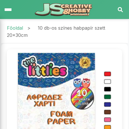
Főoldal
>
10 db-os színes habpapír szett
20x30cm