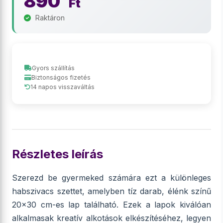
890
Ft
Raktáron
Gyors szállítás
Biztonságos fizetés
14 napos visszaváltás
Részletes leírás
Szerezd be gyermeked számára ezt a különleges
habszivacs szettet, amelyben tíz darab, élénk színű
20x30 cm-es lap található. Ezek a lapok kiválóan
alkalmasak kreatív alkotások elkészítéséhez, legyen