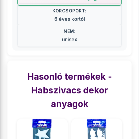
KORCSOPORT:
6 éves kortól
NEM:
unisex
Hasonló termékek -
Habszivacs dekor
anyagok