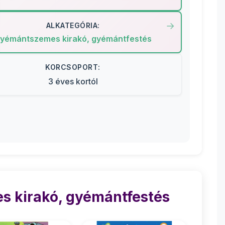
ALKATEGÓRIA:
yémántszemes kirakó, gyémántfestés
KORCSOPORT:
3 éves kortól
s kirakó, gyémántfestés