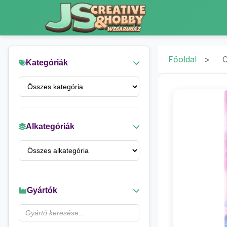
Főoldal
>
C
Kategóriák
Alkategóriák
Gyártók