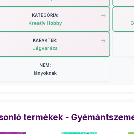
KATEGÓRIA:
Kreatív Hobby
G
KARAKTER:
Jégvarázs
NEM:
lányoknak
sonló termékek - Gyémántszeme