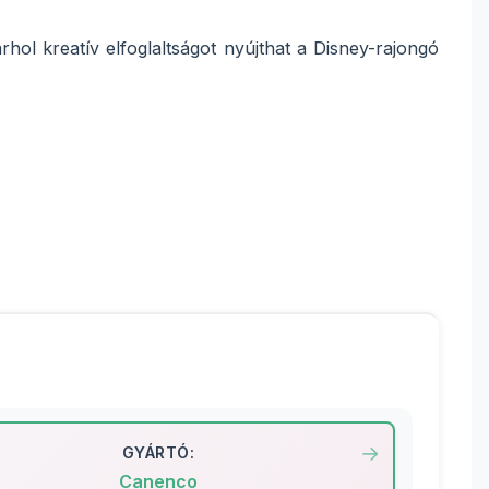
hol kreatív elfoglaltságot nyújthat a Disney-rajongó
GYÁRTÓ:
Canenco