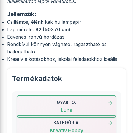
hullámkarton lapra vonatkozik.
Jellemzők:
Csillámos, élénk kék hullámpapír
Lap mérete:
B2 (50x70 cm)
Egyenes irányú bordázás
Rendkívül könnyen vágható, ragasztható és
hajtogatható
Kreatív alkotásokhoz, iskolai feladatokhoz ideális
Termékadatok
GYÁRTÓ:
Luna
KATEGÓRIA:
Kreatív Hobby