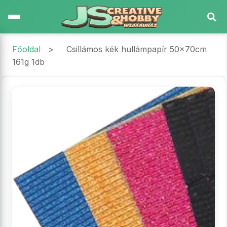
Főoldal
>
Csillámos kék hullámpapír 50x70cm
161g 1db