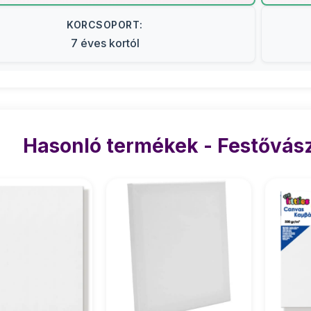
KORCSOPORT:
7 éves kortól
Hasonló termékek - Festővász