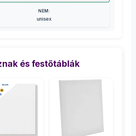
NEM:
unisex
nak és festőtáblák