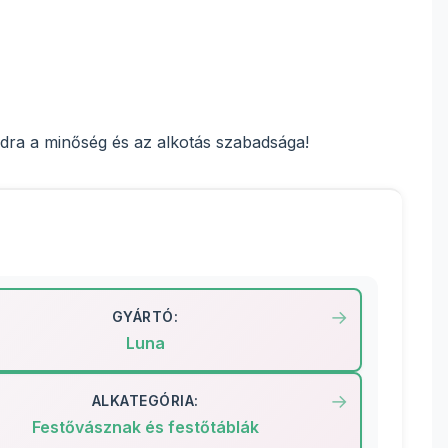
odra a minőség és az alkotás szabadsága!
GYÁRTÓ:
Luna
ALKATEGÓRIA:
Festővásznak és festőtáblák