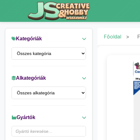
Főoldal
>
F
Kategóriák
Alkategóriák
Gyártók