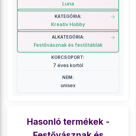
Luna
KATEGÓRIA:
Kreatív Hobby
ALKATEGÓRIA:
Festővásznak és festőtáblák
KORCSOPORT:
7 éves kortól
NEM:
unisex
Hasonló termékek -
Festővásznak és