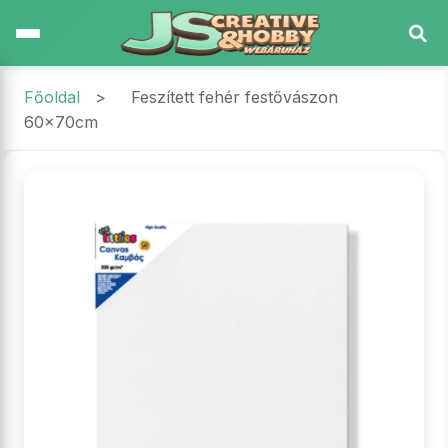
Főoldal
>
Feszített fehér festővászon
60x70cm