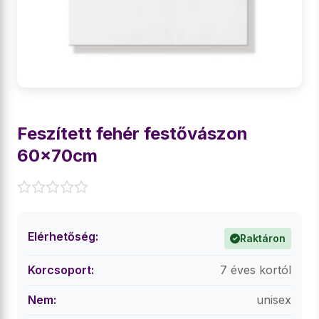
Feszített fehér festővászon
60x70cm
Elérhetőség:
Raktáron
Korcsoport:
7 éves kortól
Nem:
unisex