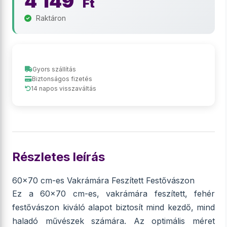
4 149
Ft
Raktáron
Gyors szállítás
Biztonságos fizetés
14 napos visszaváltás
Részletes leírás
60x70 cm-es Vakrámára Feszített Festővászon
Ez a 60x70 cm-es, vakrámára feszített, fehér
festővászon kiváló alapot biztosít mind kezdő, mind
haladó művészek számára. Az optimális méret