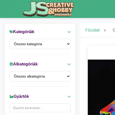
Főoldal
>
G
Kategóriák
Alkategóriák
Gyártók