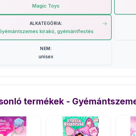
Magic Toys
ALKATEGÓRIA:
Gyémántszemes kirakó, gyémántfestés
NEM:
unisex
sonló termékek - Gyémántszeme