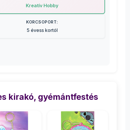
Kreatív Hobby
KORCSOPORT:
5 évess kortól
s kirakó, gyémántfestés