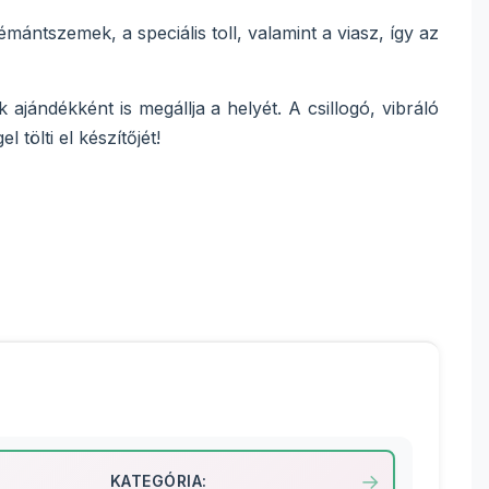
ntszemek, a speciális toll, valamint a viasz, így az
ajándékként is megállja a helyét. A csillogó, vibráló
ölti el készítőjét!
KATEGÓRIA: