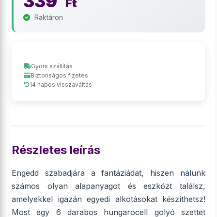
339
Ft
Raktáron
Gyors szállítás
Biztonságos fizetés
14 napos visszaváltás
Részletes leírás
Engedd szabadjára a fantáziádat, hiszen nálunk
számos olyan alapanyagot és eszközt találsz,
amelyekkel igazán egyedi alkotásokat készíthetsz!
Most egy 6 darabos hungarocell golyó szettet