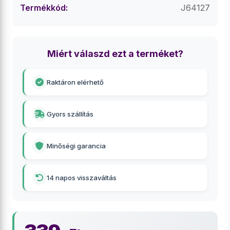
Termékkód:
J64127
Miért válaszd ezt a terméket?
Raktáron elérhető
Gyors szállítás
Minőségi garancia
14 napos visszaváltás