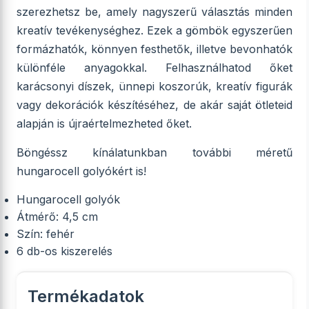
szerezhetsz be, amely nagyszerű választás minden
kreatív tevékenységhez. Ezek a gömbök egyszerűen
formázhatók, könnyen festhetők, illetve bevonhatók
különféle anyagokkal. Felhasználhatod őket
karácsonyi díszek, ünnepi koszorúk, kreatív figurák
vagy dekorációk készítéséhez, de akár saját ötleteid
alapján is újraértelmezheted őket.
Böngéssz kínálatunkban további méretű
hungarocell golyókért is!
Hungarocell golyók
Átmérő: 4,5 cm
Szín: fehér
6 db-os kiszerelés
Termékadatok