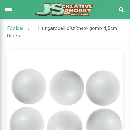
Főoldal
>
Hungarocell díszíthető gömb 4,5cm
6db-os