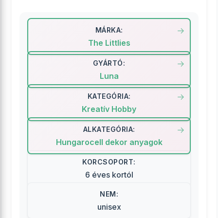
MÁRKA:
The Littlies
GYÁRTÓ:
Luna
KATEGÓRIA:
Kreatív Hobby
ALKATEGÓRIA:
Hungarocell dekor anyagok
KORCSOPORT:
6 éves kortól
NEM:
unisex