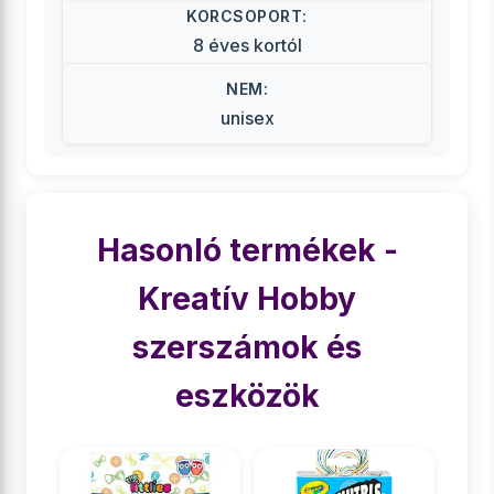
KORCSOPORT:
8 éves kortól
NEM:
unisex
Hasonló termékek -
Kreatív Hobby
szerszámok és
eszközök