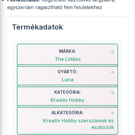
egyszerűen ragasztható fém felületekhez
Termékadatok
MÁRKA:
The Littlies
GYÁRTÓ:
Luna
KATEGÓRIA:
Kreatív Hobby
ALKATEGÓRIA:
Kreatív Hobby szerszámok és
eszközök