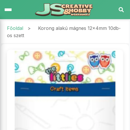
Főoldal
>
Korong alakú mágnes 12x4mm 10db-
os szett