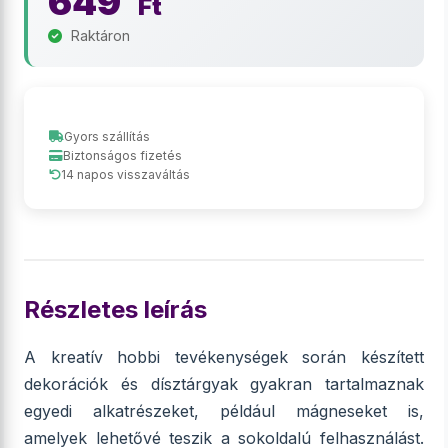
649
Ft
Raktáron
Gyors szállítás
Biztonságos fizetés
14 napos visszaváltás
Részletes leírás
A kreatív hobbi tevékenységek során készített
dekorációk és dísztárgyak gyakran tartalmaznak
egyedi alkatrészeket, például mágneseket is,
amelyek lehetővé teszik a sokoldalú felhasználást.