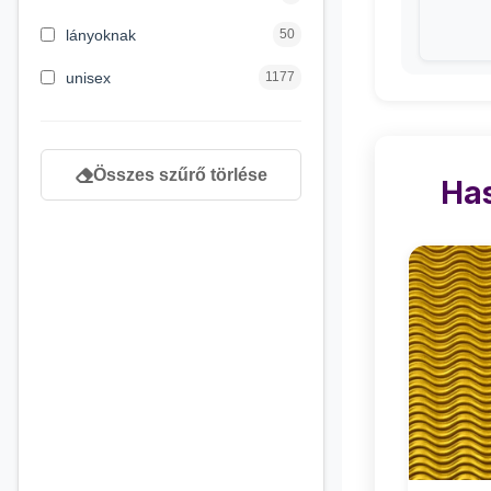
8 éves kortól
130
lányoknak
50
9 éves kortól
1
unisex
1177
Összes szűrő törlése
Has