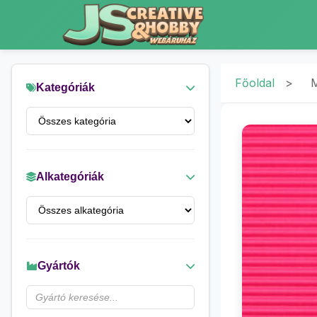
Főoldal
>
M
Kategóriák
Alkategóriák
Gyártók