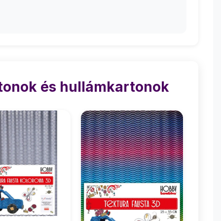
tonok és hullámkartonok