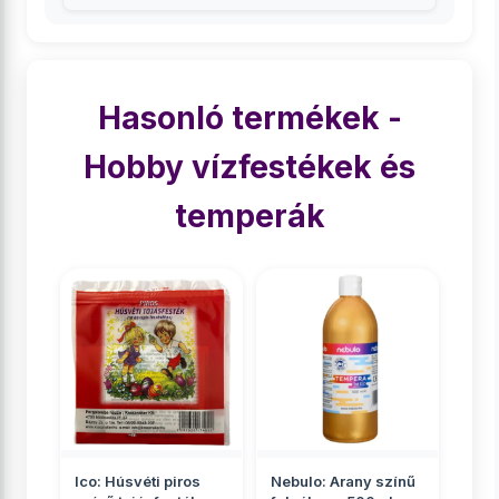
Hasonló termékek -
Hobby vízfestékek és
temperák
Ico: Húsvéti piros
Nebulo: Arany színű