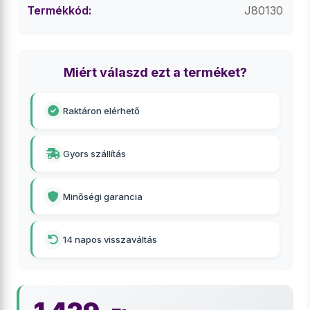
Termékkód:
J80130
Miért válaszd ezt a terméket?
Raktáron elérhető
Gyors szállítás
Minőségi garancia
14 napos visszaváltás