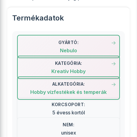
Termékadatok
GYÁRTÓ:
Nebulo
KATEGÓRIA:
Kreatív Hobby
ALKATEGÓRIA:
Hobby vízfestékek és temperák
KORCSOPORT:
5 évess kortól
NEM:
unisex