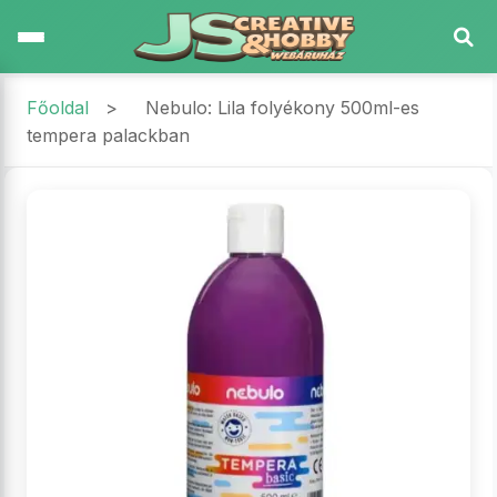
Főoldal
>
Nebulo: Lila folyékony 500ml-es
tempera palackban