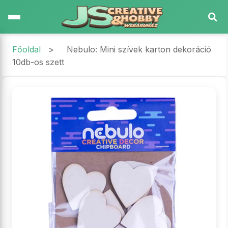
Főoldal
>
Nebulo: Mini szívek karton dekoráció
10db-os szett