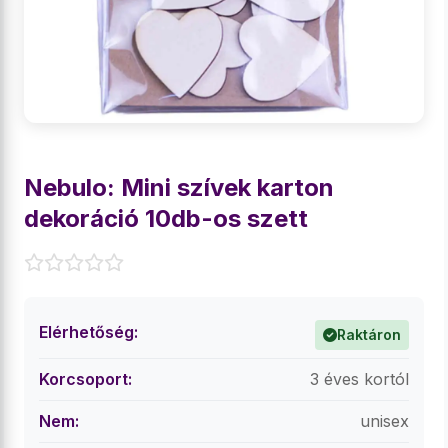
Nebulo: Mini szívek karton
dekoráció 10db-os szett
Elérhetőség:
Raktáron
Korcsoport:
3 éves kortól
Nem:
unisex