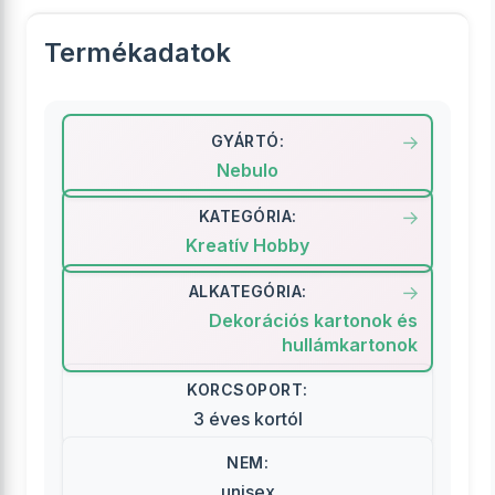
Termékadatok
GYÁRTÓ:
Nebulo
KATEGÓRIA:
Kreatív Hobby
ALKATEGÓRIA:
Dekorációs kartonok és
hullámkartonok
KORCSOPORT:
3 éves kortól
NEM:
unisex