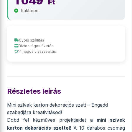
1 049
Ft
Raktáron
Gyors szállítás
Biztonságos fizetés
14 napos visszaváltás
Részletes leírás
Mini szívek karton dekorációs szett – Engedd
szabadjára kreativitásod!
Dobd fel kézműves projektjeidet a
mini szívek
karton dekorációs szettel
! A 10 darabos csomag