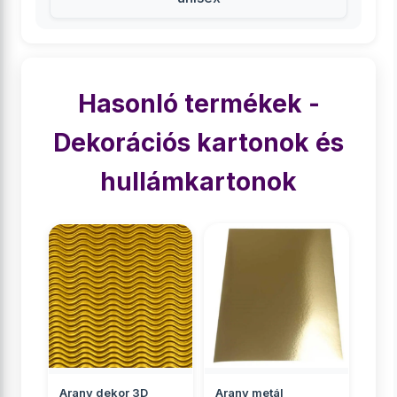
Hasonló termékek -
Dekorációs kartonok és
hullámkartonok
Arany dekor 3D
Arany metál