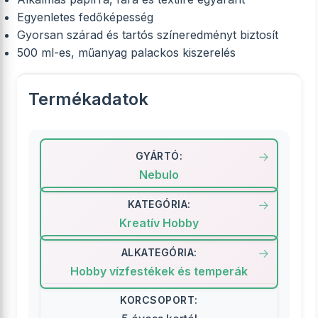
Egyenletes fedőképesség
Gyorsan szárad és tartós színeredményt biztosít
500 ml-es, műanyag palackos kiszerelés
Termékadatok
GYÁRTÓ:
Nebulo
KATEGÓRIA:
Kreatív Hobby
ALKATEGÓRIA:
Hobby vízfestékek és temperák
KORCSOPORT: