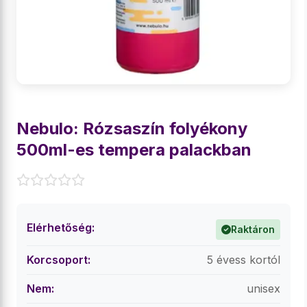
Nebulo: Rózsaszín folyékony
500ml-es tempera palackban
Elérhetőség:
Raktáron
Korcsoport:
5 évess kortól
Nem:
unisex