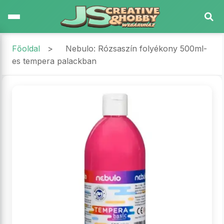
Főoldal
>
Nebulo: Rózsaszín folyékony 500ml-
es tempera palackban