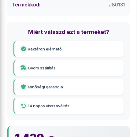
Termékkód:
J80131
Miért válaszd ezt a terméket?
Raktáron elérhető
Gyors szállítás
Minőségi garancia
14 napos visszaváltás