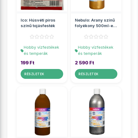
Ico: Húsvéti piros
Nebulo: Arany színű
színű tojásfesték
folyékony 500ml-es
tempera palackban
Hobby vízfestékek
Hobby vízfestékek
és temperák
és temperák
199 Ft
2 590 Ft
RÉSZLETEK
RÉSZLETEK