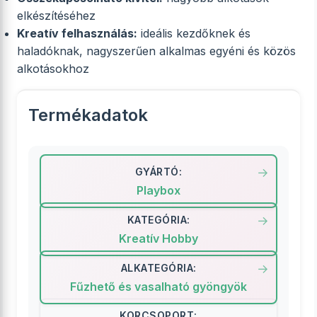
elkészítéséhez
Kreatív felhasználás:
ideális kezdőknek és
haladóknak, nagyszerűen alkalmas egyéni és közös
alkotásokhoz
Termékadatok
GYÁRTÓ:
Playbox
KATEGÓRIA:
Kreatív Hobby
ALKATEGÓRIA:
Fűzhető és vasalható gyöngyök
KORCSOPORT: