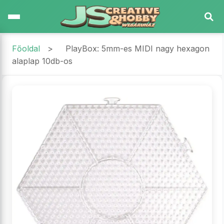
Főoldal
>
PlayBox: 5mm-es MIDI nagy hexagon
alaplap 10db-os