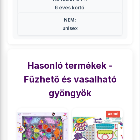
6 éves kortól
NEM:
unisex
Hasonló termékek -
Fűzhető és vasalható
gyöngyök