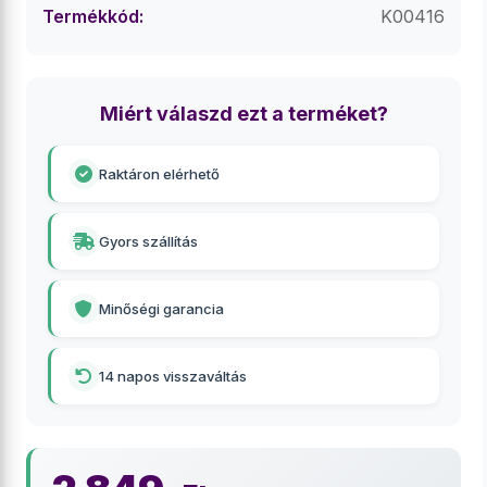
Termékkód:
K00416
Miért válaszd ezt a terméket?
Raktáron elérhető
Gyors szállítás
Minőségi garancia
14 napos visszaváltás