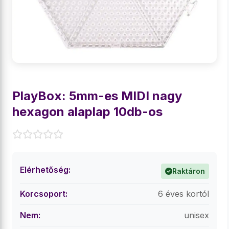
PlayBox: 5mm-es MIDI nagy
hexagon alaplap 10db-os
Elérhetőség:
Raktáron
Korcsoport:
6 éves kortól
Nem:
unisex