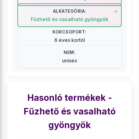
ALKATEGÓRIA:
Fűzhető és vasalható gyöngyök
KORCSOPORT:
6 éves kortól
NEM:
unisex
Hasonló termékek -
Fűzhető és vasalható
gyöngyök