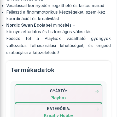
Vasalással könnyedén rögzíthető és tartós marad
Fejleszti a finommotorikus készségeket, szem-kéz
koordinációt és kreativitást
Nordic Swan Ecolabel
minősítés –
környezettudatos és biztonságos választás
Fedezd fel a PlayBox vasalható gyöngyök
változatos felhasználási lehetőségeit, és engedd
szabadjára a képzeletedet!
Termékadatok
GYÁRTÓ:
Playbox
KATEGÓRIA:
Kreatív Hobby