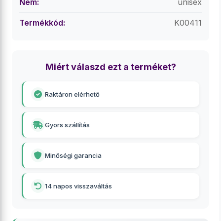
Nem:
unisex
Termékkód:
K00411
Miért válaszd ezt a terméket?
Raktáron elérhető
Gyors szállítás
Minőségi garancia
14 napos visszaváltás