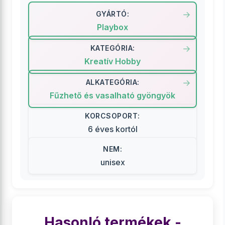
GYÁRTÓ:
Playbox
KATEGÓRIA:
Kreatív Hobby
ALKATEGÓRIA:
Fűzhető és vasalható gyöngyök
KORCSOPORT:
6 éves kortól
NEM:
unisex
Hasonló termékek -