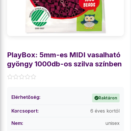
PlayBox: 5mm-es MIDI vasalható
gyöngy 1000db-os szilva színben
Elérhetőség:
Raktáron
Korcsoport:
6 éves kortól
Nem:
unisex