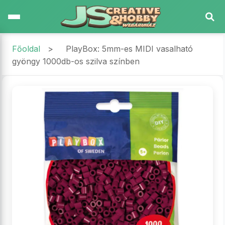
Főoldal
>
PlayBox: 5mm-es MIDI vasalható
gyöngy 1000db-os szilva színben