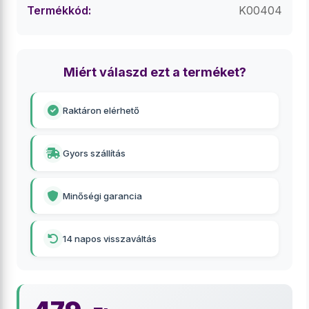
Termékkód:
K00404
Miért válaszd ezt a terméket?
Raktáron elérhető
Gyors szállítás
Minőségi garancia
14 napos visszaváltás