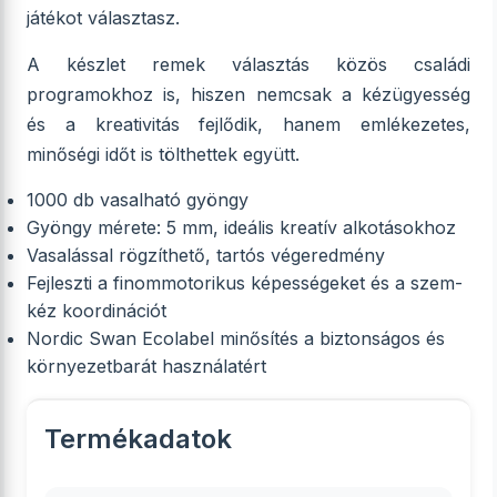
játékot választasz.
A készlet remek választás közös családi
programokhoz is, hiszen nemcsak a kézügyesség
és a kreativitás fejlődik, hanem emlékezetes,
minőségi időt is tölthettek együtt.
1000 db vasalható gyöngy
Gyöngy mérete: 5 mm, ideális kreatív alkotásokhoz
Vasalással rögzíthető, tartós végeredmény
Fejleszti a finommotorikus képességeket és a szem-
kéz koordinációt
Nordic Swan Ecolabel minősítés a biztonságos és
környezetbarát használatért
Termékadatok