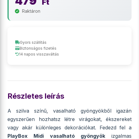
479
Ft
Raktáron
Gyors szállítás
Biztonságos fizetés
14 napos visszaváltás
Részletes leírás
A szilva színű, vasalható gyöngyökből igazán
egyszerűen hozhatsz létre virágokat, ékszereket
vagy akár különleges dekorációkat. Fedezd fel a
PlayBox Midi vasalható gyöngyök
izgalmas