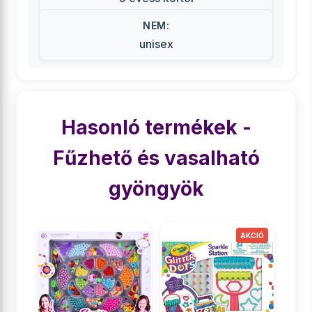
NEM:
unisex
Hasonló termékek -
Fűzhető és vasalható
gyöngyök