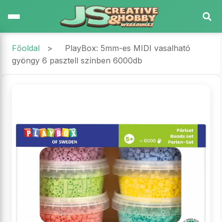
Főoldal
>
PlayBox: 5mm-es MIDI vasalható
gyöngy 6 pasztell színben 6000db