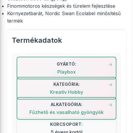
Finommotoros készségek és türelem fejlesztése
Környezetbarát, Nordic Swan Ecolabel minősítésű
termék
Termékadatok
GYÁRTÓ:
Playbox
KATEGÓRIA:
Kreatív Hobby
ALKATEGÓRIA:
Fűzhető és vasalható gyöngyök
KORCSOPORT:
5 évess kortól