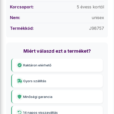
Korcsoport:
5 évess kortól
Nem:
unisex
Termékkód:
J98757
Miért válaszd ezt a terméket?
Raktáron elérhető
Gyors szállítás
Minőségi garancia
14 napos visszaváltás