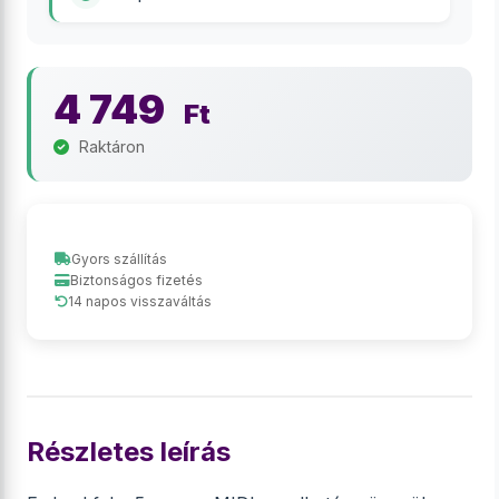
4 749
Ft
Raktáron
Gyors szállítás
Biztonságos fizetés
14 napos visszaváltás
Részletes leírás