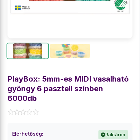
PlayBox: 5mm-es MIDI vasalható
gyöngy 6 pasztell színben
6000db
Elérhetőség:
Raktáron