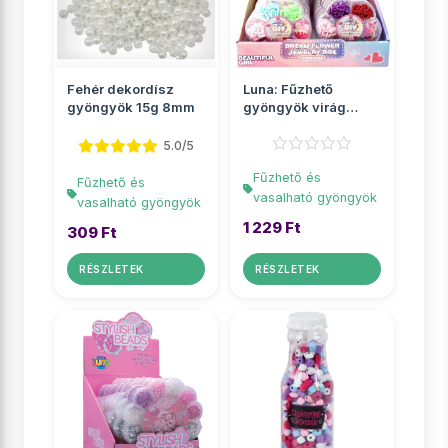
Fehér dekordísz
Luna: Fűzhető
gyöngyök 15g 8mm
gyöngyök virág
alakú tárolóban
többf�...
5.0/5
Fűzhető és
Fűzhető és
vasalható gyöngyök
vasalható gyöngyök
1 229 Ft
309 Ft
RÉSZLETEK
RÉSZLETEK