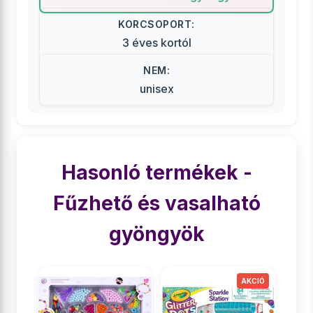
KORCSOPORT:
3 éves kortól
NEM:
unisex
Hasonló termékek -
Fűzhető és vasalható
gyöngyök