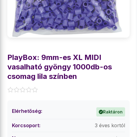
PlayBox: 9mm-es XL MIDI
vasalható gyöngy 1000db-os
csomag lila színben
Elérhetőség:
Raktáron
Korcsoport:
3 éves kortól