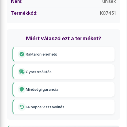
Nem:
unisex
Termékkód:
K07451
Miért válaszd ezt a terméket?
Raktáron elérhető
Gyors szállítás
Minőségi garancia
14 napos visszaváltás