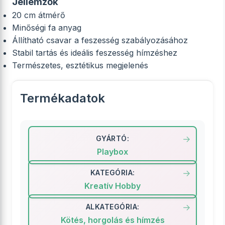
Jellemzők
20 cm átmérő
Minőségi fa anyag
Állítható csavar a feszesség szabályozásához
Stabil tartás és ideális feszesség hímzéshez
Természetes, esztétikus megjelenés
Termékadatok
GYÁRTÓ:
Playbox
KATEGÓRIA:
Kreatív Hobby
ALKATEGÓRIA:
Kötés, horgolás és hímzés