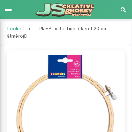
Főoldal
>
PlayBox: Fa hímzőkeret 20cm
átmérőjű