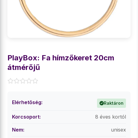
PlayBox: Fa hímzőkeret 20cm
átmérőjű
Elérhetőség:
Raktáron
Korcsoport:
8 éves kortól
Nem:
unisex