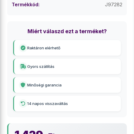
Termékkód:
J97282
Miért válaszd ezt a terméket?
Raktáron elérhető
Gyors szállítás
Minőségi garancia
14 napos visszaváltás