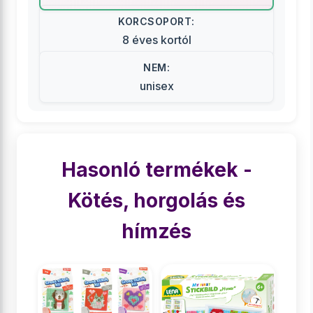
KORCSOPORT:
8 éves kortól
NEM:
unisex
Hasonló termékek -
Kötés, horgolás és
hímzés