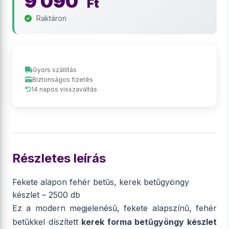
9 090
Ft
Raktáron
Gyors szállítás
Biztonságos fizetés
14 napos visszaváltás
Részletes leírás
Fekete alapon fehér betűs, kerek betűgyöngy
készlet – 2500 db
Ez a modern megjelenésű, fekete alapszínű, fehér
betűkkel díszített
kerek forma betűgyöngy készlet