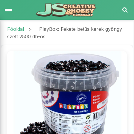
Főoldal
>
PlayBox: Fekete betűs kerek gyöngy
szett 2500 db-os