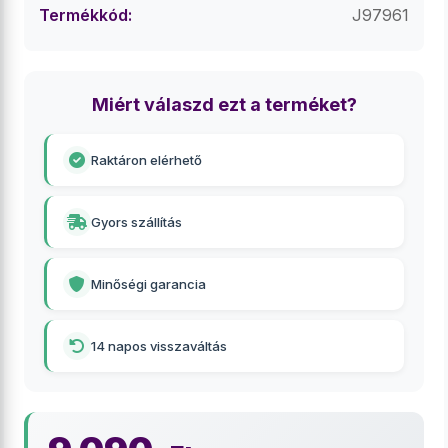
Termékkód:
J97961
Miért válaszd ezt a terméket?
Raktáron elérhető
Gyors szállítás
Minőségi garancia
14 napos visszaváltás