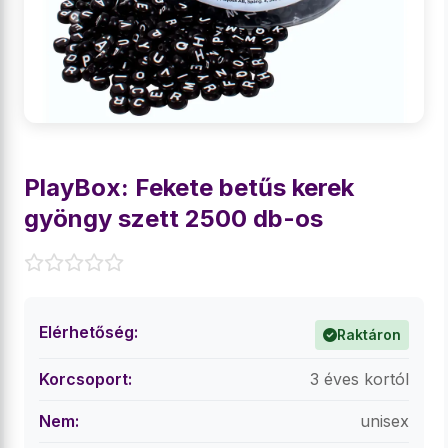
PlayBox: Fekete betűs kerek
gyöngy szett 2500 db-os
Elérhetőség:
Raktáron
Korcsoport:
3 éves kortól
Nem:
unisex