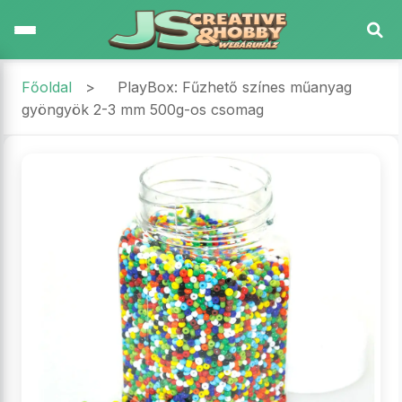
Főoldal
>
PlayBox: Fűzhető színes műanyag
gyöngyök 2-3 mm 500g-os csomag