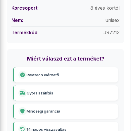
Korcsoport:
8 éves kortól
Nem:
unisex
Termékkód:
J97213
Miért válaszd ezt a terméket?
Raktáron elérhető
Gyors szállítás
Minőségi garancia
14 napos visszaváltás