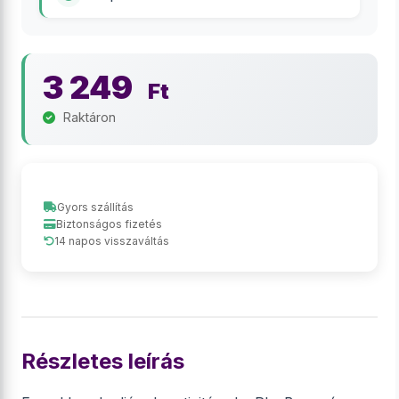
3 249
Ft
Raktáron
Gyors szállítás
Biztonságos fizetés
14 napos visszaváltás
Részletes leírás