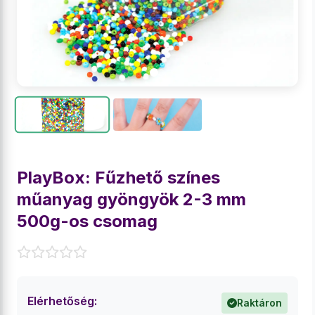
PlayBox: Fűzhető színes
műanyag gyöngyök 2-3 mm
500g-os csomag
Elérhetőség:
Raktáron