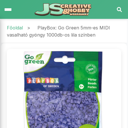
Főoldal
>
PlayBox: Go Green 5mm-es MIDI
vasalható gyöngy 1000db-os lila színben