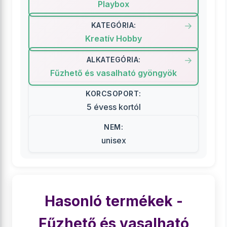
Playbox
KATEGÓRIA:
Kreatív Hobby
ALKATEGÓRIA:
Fűzhető és vasalható gyöngyök
KORCSOPORT:
5 évess kortól
NEM:
unisex
Hasonló termékek -
Fűzhető és vasalható