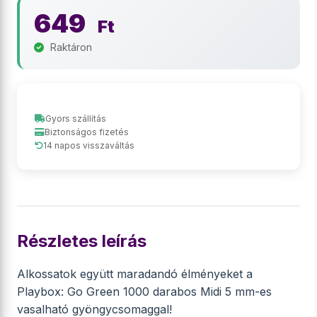
649
Ft
Raktáron
Gyors szállítás
Biztonságos fizetés
14 napos visszaváltás
Részletes leírás
Alkossatok együtt maradandó élményeket a
Playbox: Go Green 1000 darabos Midi 5 mm-es
vasalható gyöngycsomaggal!