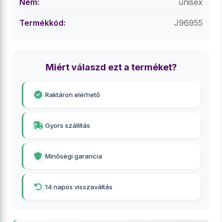
Nem:
unisex
Termékkód:
J96955
Miért válaszd ezt a terméket?
Raktáron elérhető
Gyors szállítás
Minőségi garancia
14 napos visszaváltás