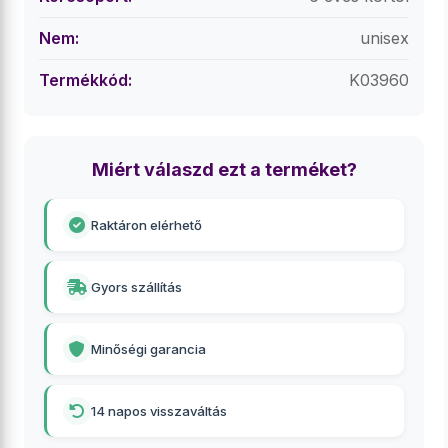
Nem:
unisex
Termékkód:
K03960
Miért válaszd ezt a terméket?
Raktáron elérhető
Gyors szállítás
Minőségi garancia
14 napos visszaváltás