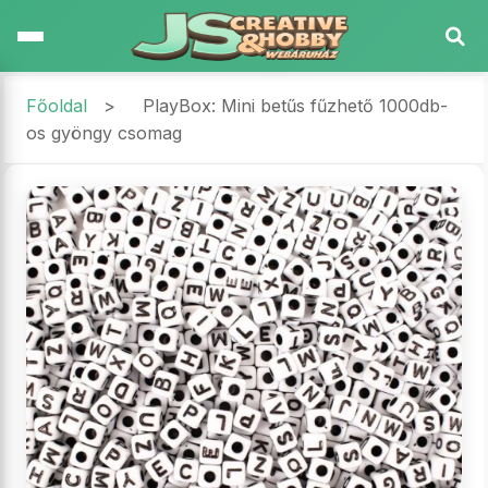
Főoldal
>
PlayBox: Mini betűs fűzhető 1000db-
os gyöngy csomag