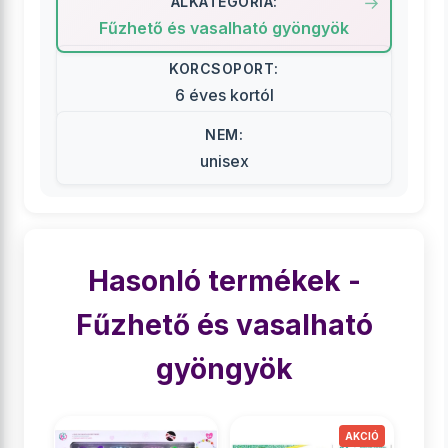
ALKATEGÓRIA:
Fűzhető és vasalható gyöngyök
KORCSOPORT:
6 éves kortól
NEM:
unisex
Hasonló termékek -
Fűzhető és vasalható
gyöngyök