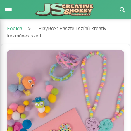
Főoldal
>
PlayBox: Pasztell színű kreatív
kézműves szett