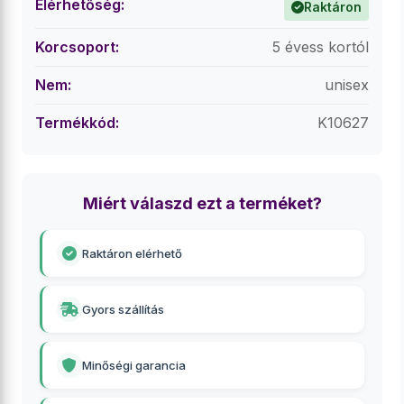
Elérhetőség:
Raktáron
Korcsoport:
5 évess kortól
Nem:
unisex
Termékkód:
K10627
Miért válaszd ezt a terméket?
Raktáron elérhető
Gyors szállítás
Minőségi garancia