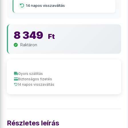
14 napos visszaváltás
8 349
Ft
Raktáron
Gyors szállítás
Biztonságos fizetés
14 napos visszaváltás
Részletes leírás