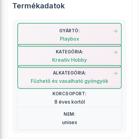
Termékadatok
GYÁRTÓ:
Playbox
KATEGÓRIA:
Kreatív Hobby
ALKATEGÓRIA:
Fűzhető és vasalható gyöngyök
KORCSOPORT:
8 éves kortól
NEM:
unisex