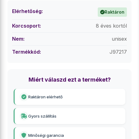
Elérhetőség:
Raktáron
Korcsoport:
8 éves kortól
Nem:
unisex
Termékkód:
J97217
Miért válaszd ezt a terméket?
Raktáron elérhető
Gyors szállítás
Minőségi garancia