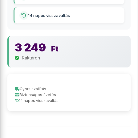
14 napos visszaváltás
3 249
Ft
Raktáron
Gyors szállítás
Biztonságos fizetés
14 napos visszaváltás