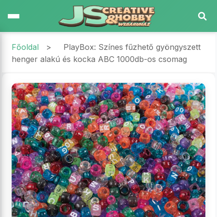
Főoldal
>
PlayBox: Színes fűzhető gyöngyszett
henger alakú és kocka ABC 1000db-os csomag