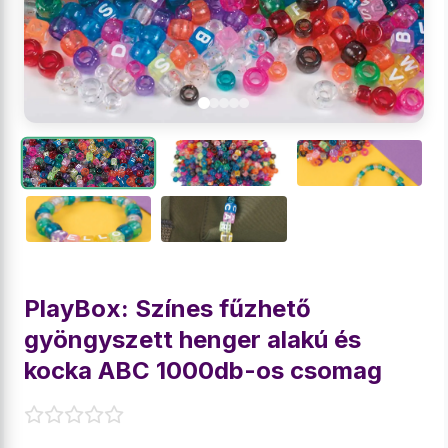
PlayBox: Színes fűzhető
gyöngyszett henger alakú és
kocka ABC 1000db-os csomag