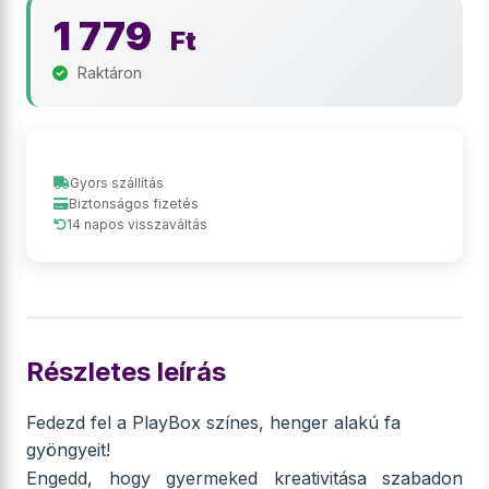
1 779
Ft
Raktáron
Gyors szállítás
Biztonságos fizetés
14 napos visszaváltás
Részletes leírás
Fedezd fel a PlayBox színes, henger alakú fa
gyöngyeit!
Engedd, hogy gyermeked kreativitása szabadon