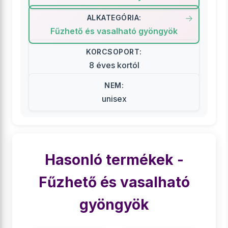
ALKATEGÓRIA:
Fűzhető és vasalható gyöngyök
KORCSOPORT:
8 éves kortól
NEM:
unisex
Hasonló termékek -
Fűzhető és vasalható
gyöngyök