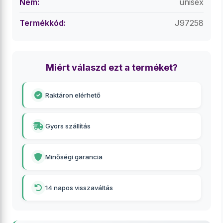
Nem:
unisex
Termékkód:
J97258
Miért válaszd ezt a terméket?
Raktáron elérhető
Gyors szállítás
Minőségi garancia
14 napos visszaváltás