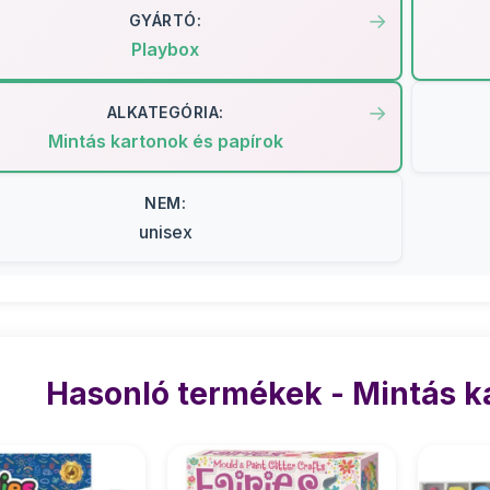
GYÁRTÓ:
Playbox
ALKATEGÓRIA:
Mintás kartonok és papírok
NEM:
unisex
Hasonló termékek - Mintás k