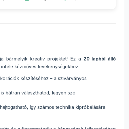
ja bármelyik kreatív projektet! Ez a
20 lapból álló
ülönféle kézműves tevékenységekhez.
korációk készítéséhez – a szivárványos
 bátran választhatod, legyen szó
hajtogatható, így számos technika kipróbálására