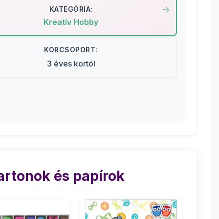
KATEGÓRIA:
Kreatív Hobby
KORCSOPORT:
3 éves kortól
artonok és papírok