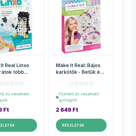
It Real Linxo
Make It Real: Bájos
rátok több
karkötők - Betűk és
zatban 1db
gyöngyök
tő és vasalható
Fűzhető és vasalható
gyök
gyöngyök
9 Ft
2 649 Ft
ZLETEK
RÉSZLETEK