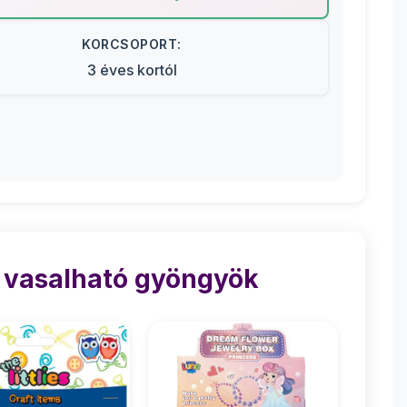
KORCSOPORT:
3 éves kortól
 vasalható gyöngyök