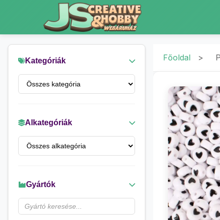
Főoldal
>
P
Kategóriák
Alkategóriák
Gyártók