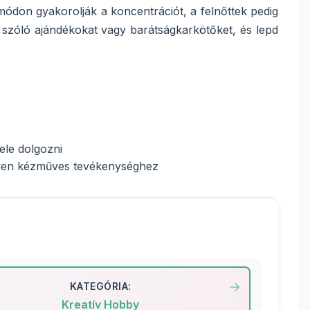
 módon gyakorolják a koncentrációt, a felnőttek pedig
 szóló ajándékokat vagy barátságkarkötőket, és lepd
ele dolgozni
ilyen kézműves tevékenységhez
KATEGÓRIA:
Kreatív Hobby