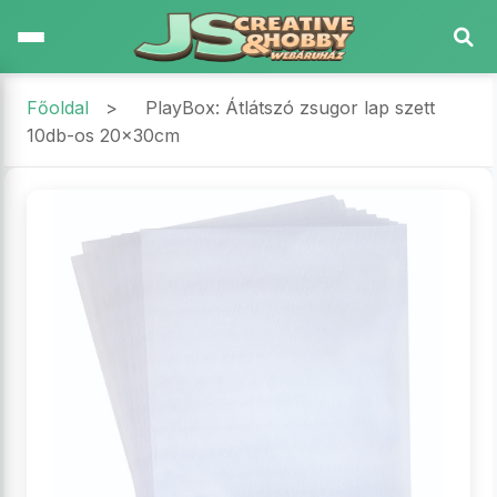
Főoldal
>
PlayBox: Átlátszó zsugor lap szett
10db-os 20x30cm