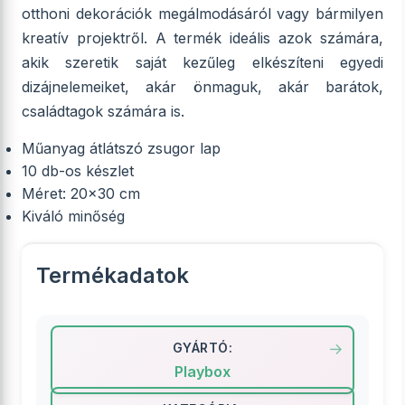
otthoni dekorációk megálmodásáról vagy bármilyen
kreatív projektről. A termék ideális azok számára,
akik szeretik saját kezűleg elkészíteni egyedi
dizájnelemeiket, akár önmaguk, akár barátok,
családtagok számára is.
Műanyag átlátszó zsugor lap
10 db-os készlet
Méret: 20x30 cm
Kiváló minőség
Termékadatok
GYÁRTÓ:
Playbox