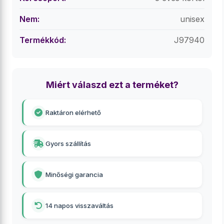
Nem:
unisex
Termékkód:
J97940
Miért válaszd ezt a terméket?
Raktáron elérhető
Gyors szállítás
Minőségi garancia
14 napos visszaváltás