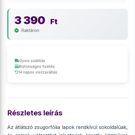
3 390
Ft
Raktáron
Gyors szállítás
Biztonságos fizetés
14 napos visszaváltás
Részletes leírás
Az átlátszó zsugorfólia lapok rendkívül sokoldalúak,