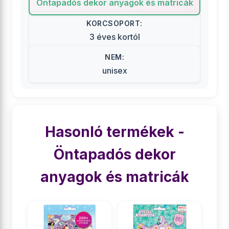
Öntapadós dekor anyagok és matricák
KORCSOPORT:
3 éves kortól
NEM:
unisex
Hasonló termékek -
Öntapadós dekor
anyagok és matricák