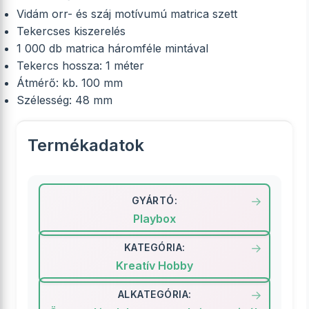
Vidám orr- és száj motívumú matrica szett
Tekercses kiszerelés
1 000 db matrica háromféle mintával
Tekercs hossza: 1 méter
Átmérő: kb. 100 mm
Szélesség: 48 mm
Termékadatok
GYÁRTÓ:
Playbox
KATEGÓRIA:
Kreatív Hobby
ALKATEGÓRIA: