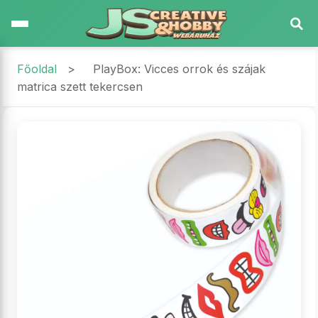
Főoldal
>
PlayBox: Vicces orrok és szájak
matrica szett tekercsen