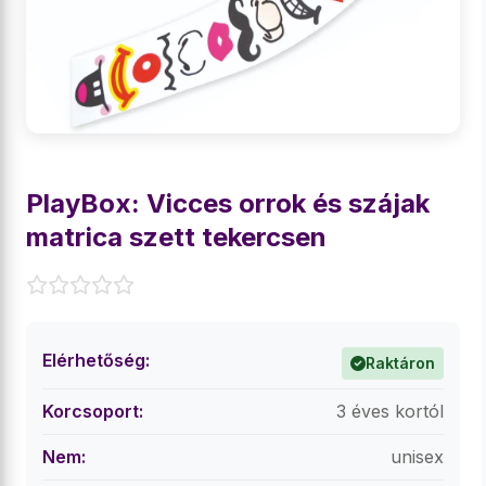
PlayBox: Vicces orrok és szájak
matrica szett tekercsen
Elérhetőség:
Raktáron
Korcsoport:
3 éves kortól
Nem:
unisex