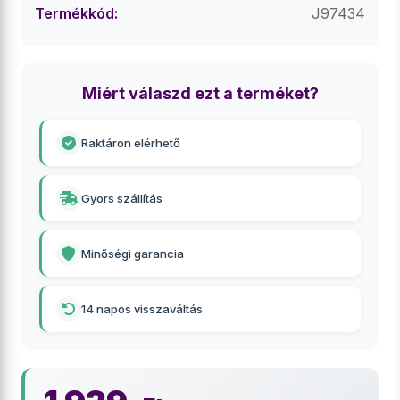
Termékkód:
J97434
Miért válaszd ezt a terméket?
Raktáron elérhető
Gyors szállítás
Minőségi garancia
14 napos visszaváltás