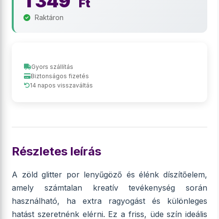
1 349
Ft
Raktáron
Gyors szállítás
Biztonságos fizetés
14 napos visszaváltás
Részletes leírás
A zöld glitter por lenyűgöző és élénk díszítőelem,
amely számtalan kreatív tevékenység során
használható, ha extra ragyogást és különleges
hatást szeretnénk elérni. Ez a friss, üde szín ideális