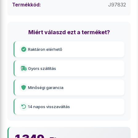
Termékkód:
J97832
Miért válaszd ezt a terméket?
Raktáron elérhető
Gyors szállítás
Minőségi garancia
14 napos visszaváltás