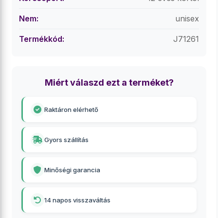
Nem:
unisex
Termékkód:
J71261
Miért válaszd ezt a terméket?
Raktáron elérhető
Gyors szállítás
Minőségi garancia
14 napos visszaváltás