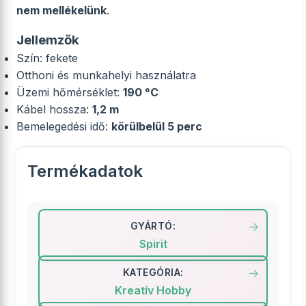
nem mellékelünk
.
Jellemzők
Szín: fekete
Otthoni és munkahelyi használatra
Üzemi hőmérséklet:
190 °C
Kábel hossza:
1,2 m
Bemelegedési idő:
körülbelül 5 perc
Termékadatok
GYÁRTÓ:
Spirit
KATEGÓRIA:
Kreatív Hobby