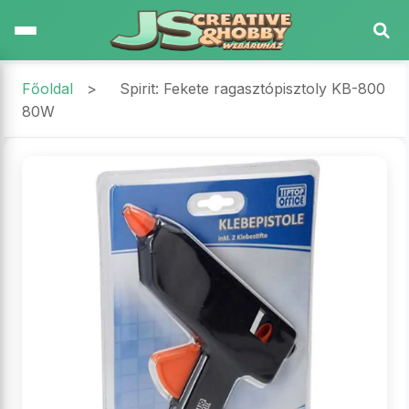
Főoldal
>
Spirit: Fekete ragasztópisztoly KB-800
80W