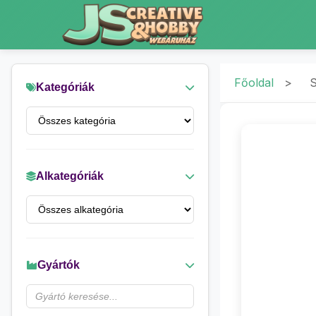
Főoldal
>
S
Kategóriák
Alkategóriák
Gyártók