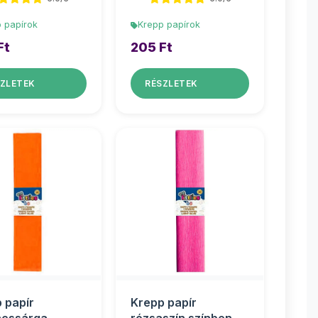
 papírok
Krepp papírok
Ft
205 Ft
ZLETEK
RÉSZLETEK
 papír
Krepp papír