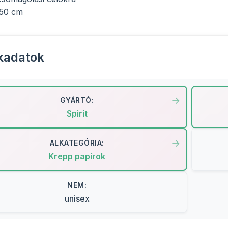
 50 cm
kadatok
GYÁRTÓ:
Spirit
ALKATEGÓRIA:
Krepp papírok
NEM:
unisex