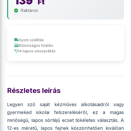
139
Ft
Raktáron
Gyors szállítás
Biztonságos fizetés
14 napos visszaváltás
Részletes leírás
Legyen szó saját kézműves alkotásaidról vagy
gyermeked iskolai felszereléséről, ez a magas
minőségű, lapos sörtéjű ecset tökéletes választás. A
12-es méretű, lapos fejnek köszönhetően kiválóan