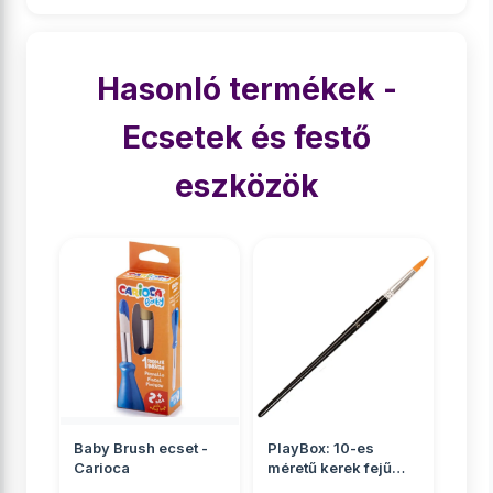
Hasonló termékek -
Ecsetek és festő
eszközök
Baby Brush ecset -
PlayBox: 10-es
Carioca
méretű kerek fejű
ecset 1db