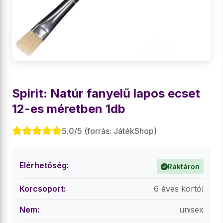
Spirit: Natúr fanyelű lapos ecset
12-es méretben 1db
5.0/5 (forrás: JátékShop)
Elérhetőség:
Raktáron
Korcsoport:
6 éves kortól
Nem:
unisex