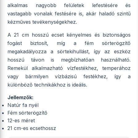
alkalmas nagyobb felületek lefestésére és
vastagabb vonalak festésére is, akár haladó szintű
kézműves tevékenységekhez.
A 21 cm hosszú ecset kényelmes és biztonságos
fogást biztosít, míg a fém sörterögzítő
megakadályozza a sörtekihullást, így az eszköz
hosszú távon is megbízhatóan használható.
Remekül alkalmazható vízfestékhez, temperához
vagy bármilyen vízbázisú festékhez, így a
különböző technikákhoz is ideális.
Jellemzők:
Natúr fa nyél
Fém sörterögzítő
12-es méret
21 cm-es ecsethossz