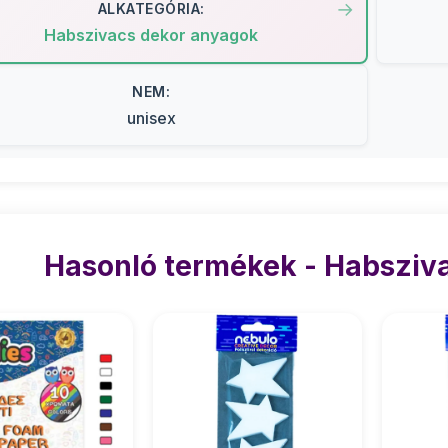
ALKATEGÓRIA:
Habszivacs dekor anyagok
NEM:
unisex
Hasonló termékek - Habsziv