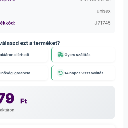
unisex
ékkód:
J71745
válaszd ezt a terméket?
aktáron elérhető
Gyors szállítás
inőségi garancia
14 napos visszaváltás
79
Ft
aktáron