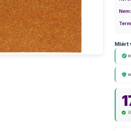
Nem:
Term
Miért 
R
M
1
R