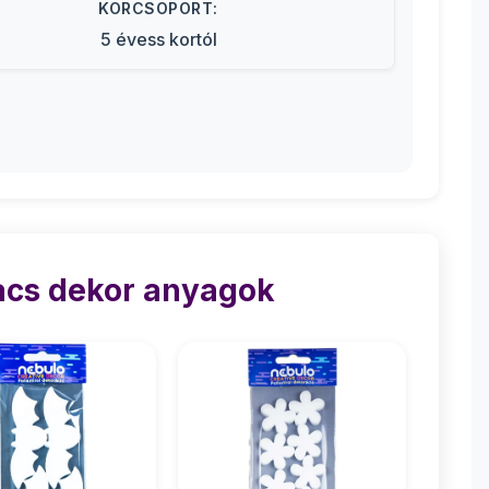
KORCSOPORT:
5 évess kortól
acs dekor anyagok