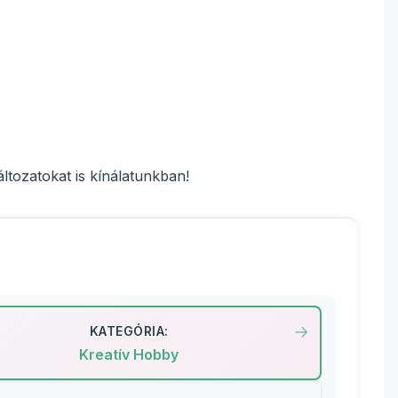
áltozatokat is kínálatunkban!
KATEGÓRIA:
Kreatív Hobby