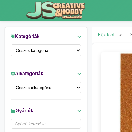
Főoldal
>
S
Kategóriák
Alkategóriák
Gyártók