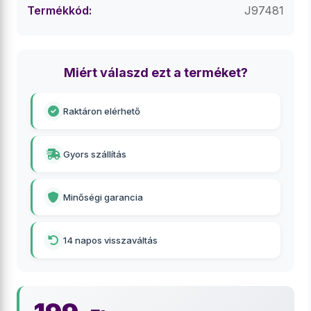
Termékkód:
J97481
Miért válaszd ezt a terméket?
Raktáron elérhető
Gyors szállítás
Minőségi garancia
14 napos visszaváltás