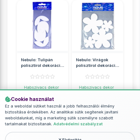
Nebulo: Tulipán
Nebulo: Virágok
polisztirol dekoráció
polisztirol dekoráció
4db-os szett
4db-os szett
Habszivacs dekor
Habszivacs dekor
anyagok
anyagok
Cookie használat
919 Ft
1 849 Ft
Ez a weboldal sütiket használ a jobb felhasználói élmény
biztosítása érdekében. Az analitikai sütik segítenek javítani
RÉSZLETEK
RÉSZLETEK
weboldalunkat, míg a marketing sütik személyre szabott
tartalmakat biztosítanak.
Adatvédelmi szabályzat
Elutasítás