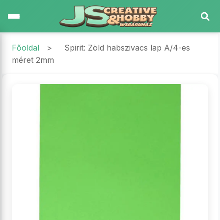
Főoldal
>
Spirit: Zöld habszivacs lap A/4-es
méret 2mm