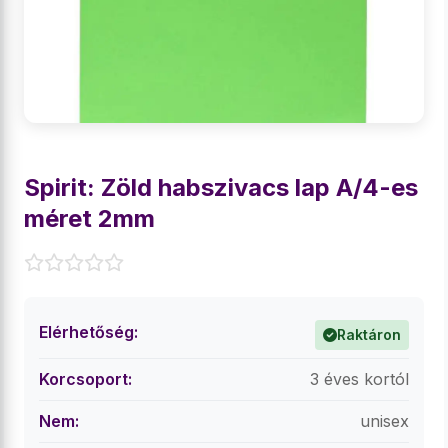
Spirit: Zöld habszivacs lap A/4-es
méret 2mm
Elérhetőség:
Raktáron
Korcsoport:
3 éves kortól
Nem:
unisex