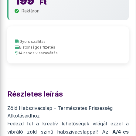
199
Ft
Raktáron
Gyors szállítás
Biztonságos fizetés
14 napos visszaváltás
Részletes leírás
Zöld Habszivacslap – Természetes Frissesség
Alkotásaidhoz
Fedezd fel a kreatív lehetőségek világát ezzel a
vibráló zöld színű habszivacslappal! Az
A/4-es