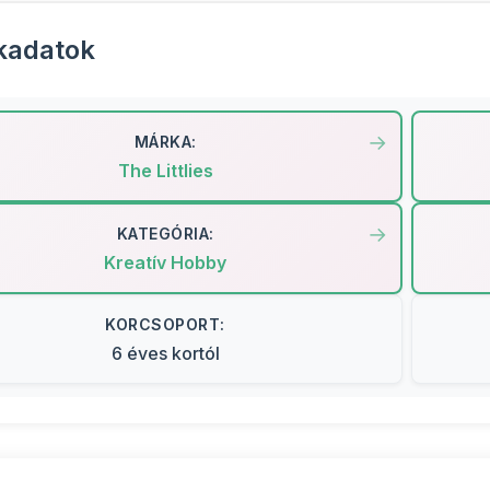
kadatok
MÁRKA:
The Littlies
KATEGÓRIA:
Kreatív Hobby
KORCSOPORT:
6 éves kortól