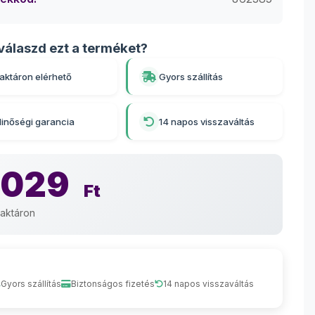
válaszd ezt a terméket?
aktáron elérhető
Gyors szállítás
inőségi garancia
14 napos visszaváltás
 029
Ft
aktáron
Gyors szállítás
Biztonságos fizetés
14 napos visszaváltás