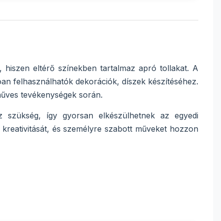
t, hiszen eltérő színekben tartalmaz apró tollakat. A
lóan felhasználhatók dekorációk, díszek készítéséhez.
műves tevékenységek során.
z szükség, így gyorsan elkészülhetnek az egyedi
 kreativitását, és személyre szabott műveket hozzon