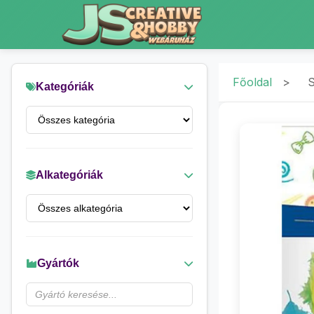
Főoldal
>
S
Kategóriák
Alkategóriák
Gyártók