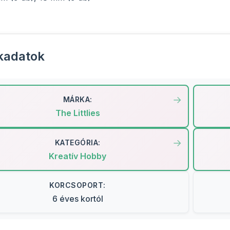
kadatok
MÁRKA:
The Littlies
KATEGÓRIA:
Kreatív Hobby
KORCSOPORT:
6 éves kortól