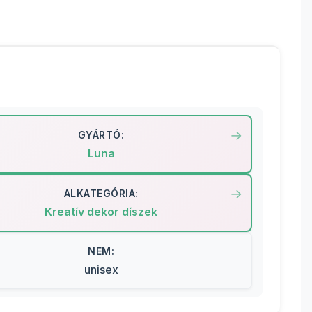
GYÁRTÓ:
Luna
ALKATEGÓRIA:
Kreatív dekor díszek
NEM:
unisex