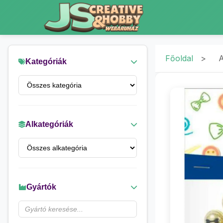
Főoldal
>
A
Kategóriák
Alkategóriák
Gyártók