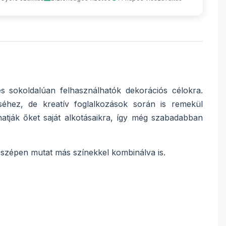
 sokoldalúan felhasználhatók dekorációs célokra.
séhez, de kreatív foglalkozások során is remekül
hatják őket saját alkotásaikra, így még szabadabban
 szépen mutat más színekkel kombinálva is.