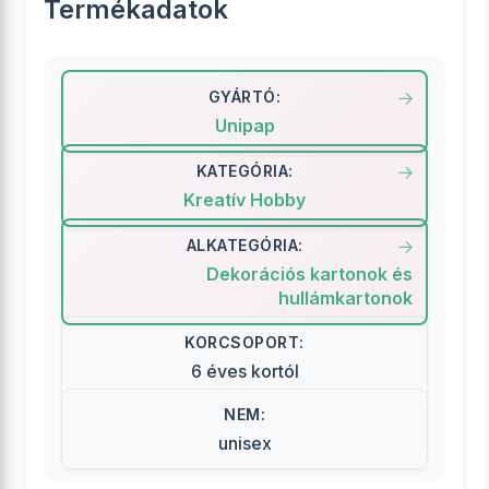
Termékadatok
GYÁRTÓ:
Unipap
KATEGÓRIA:
Kreatív Hobby
ALKATEGÓRIA:
Dekorációs kartonok és
hullámkartonok
KORCSOPORT:
6 éves kortól
NEM:
unisex