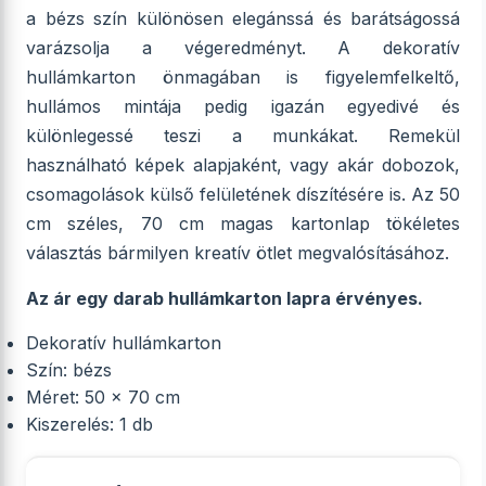
a bézs szín különösen elegánssá és barátságossá
varázsolja a végeredményt. A dekoratív
hullámkarton önmagában is figyelemfelkeltő,
hullámos mintája pedig igazán egyedivé és
különlegessé teszi a munkákat. Remekül
használható képek alapjaként, vagy akár dobozok,
csomagolások külső felületének díszítésére is. Az 50
cm széles, 70 cm magas kartonlap tökéletes
választás bármilyen kreatív ötlet megvalósításához.
Az ár egy darab hullámkarton lapra érvényes.
Dekoratív hullámkarton
Szín: bézs
Méret: 50 x 70 cm
Kiszerelés: 1 db