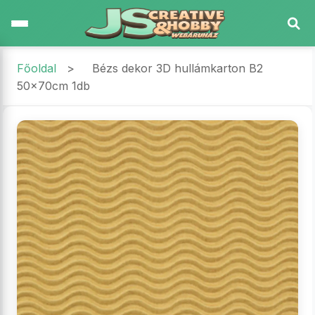
Főoldal
>
Bézs dekor 3D hullámkarton B2
50x70cm 1db