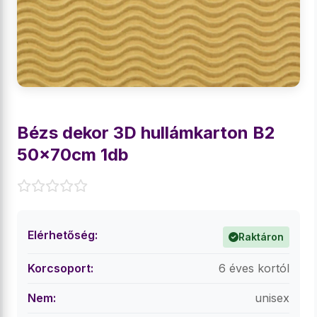
Bézs dekor 3D hullámkarton B2
50x70cm 1db
Elérhetőség:
Raktáron
Korcsoport:
6 éves kortól
Nem:
unisex