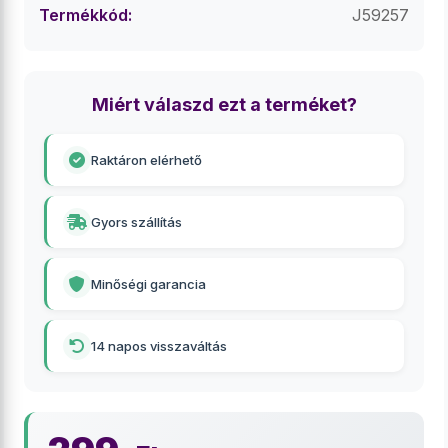
Termékkód:
J59257
Miért válaszd ezt a terméket?
Raktáron elérhető
Gyors szállítás
Minőségi garancia
14 napos visszaváltás