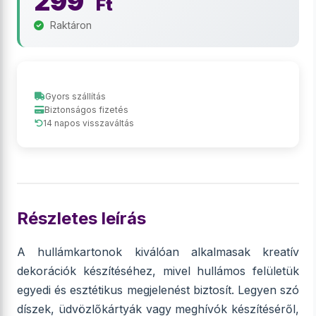
299
Ft
Raktáron
Gyors szállítás
Biztonságos fizetés
14 napos visszaváltás
Részletes leírás
A hullámkartonok kiválóan alkalmasak kreatív
dekorációk készítéséhez, mivel hullámos felületük
egyedi és esztétikus megjelenést biztosít. Legyen szó
díszek, üdvözlőkártyák vagy meghívók készítéséről,