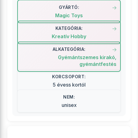
GYÁRTÓ:
Magic Toys
KATEGÓRIA:
Kreatív Hobby
ALKATEGÓRIA:
Gyémántszemes kirakó,
gyémántfestés
KORCSOPORT:
5 évess kortól
NEM:
unisex