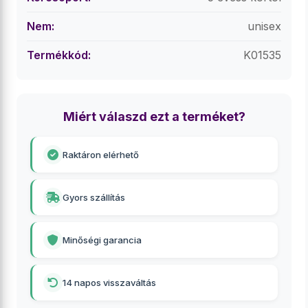
Nem:
unisex
Termékkód:
K01535
Miért válaszd ezt a terméket?
Raktáron elérhető
Gyors szállítás
Minőségi garancia
14 napos visszaváltás