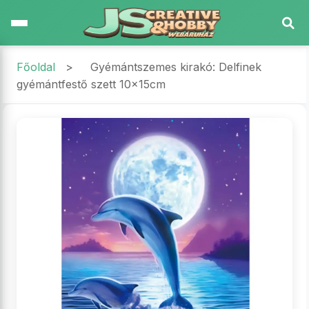
Főoldal
>
Gyémántszemes kirakó: Delfinek
gyémántfestő szett 10x15cm