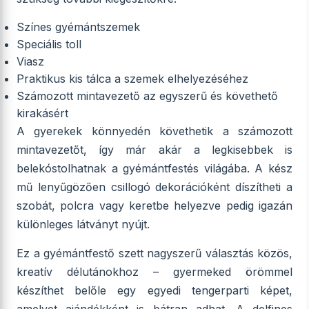
Színes gyémántszemek
Speciális toll
Viasz
Praktikus kis tálca a szemek elhelyezéséhez
Számozott mintavezető az egyszerű és követhető
kirakásért
A gyerekek könnyedén követhetik a számozott
mintavezetőt, így már akár a legkisebbek is
belekóstolhatnak a gyémántfestés világába. A kész
mű lenyűgözően csillogó dekorációként díszítheti a
szobát, polcra vagy keretbe helyezve pedig igazán
különleges látványt nyújt.
Ez a gyémántfestő szett nagyszerű választás közös,
kreatív délutánokhoz – gyermeked örömmel
készíthet belőle egy egyedi tengerparti képet,