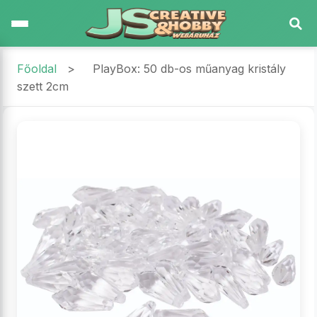
Főoldal
>
PlayBox: 50 db-os műanyag kristály
szett 2cm