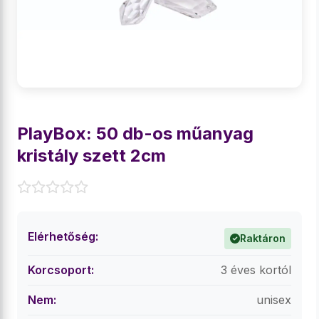
PlayBox: 50 db-os műanyag
kristály szett 2cm
Elérhetőség:
Raktáron
Korcsoport:
3 éves kortól
Nem:
unisex