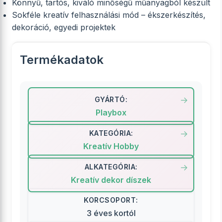
Könnyű, tartós, kiváló minőségű műanyagból készült
Sokféle kreatív felhasználási mód – ékszerkészítés,
dekoráció, egyedi projektek
Termékadatok
GYÁRTÓ:
Playbox
KATEGÓRIA:
Kreatív Hobby
ALKATEGÓRIA:
Kreatív dekor díszek
KORCSOPORT:
3 éves kortól