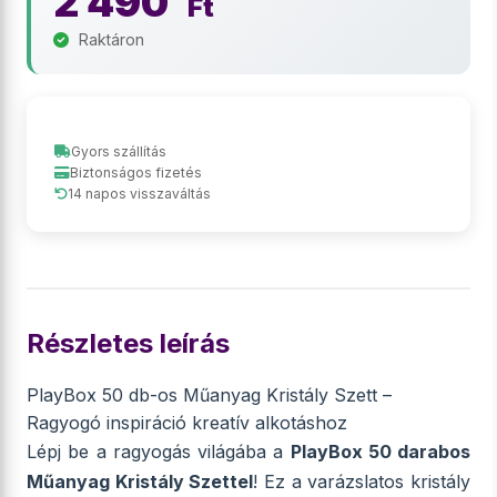
2 490
Ft
Raktáron
Gyors szállítás
Biztonságos fizetés
14 napos visszaváltás
Részletes leírás
PlayBox 50 db-os Műanyag Kristály Szett –
Ragyogó inspiráció kreatív alkotáshoz
Lépj be a ragyogás világába a
PlayBox 50 darabos
Műanyag Kristály Szettel
! Ez a varázslatos kristály