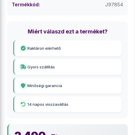
Termékkód:
J97854
Miért válaszd ezt a terméket?
Raktáron elérhető
Gyors szállítás
Minőségi garancia
14 napos visszaváltás