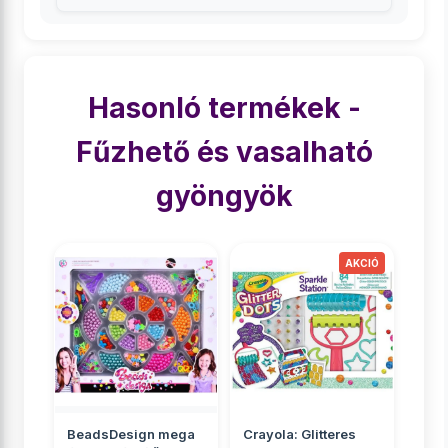
Hasonló termékek -
Fűzhető és vasalható
gyöngyök
BeadsDesign mega
Crayola: Glitteres