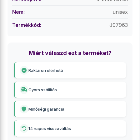
Nem:
unisex
Termékkód:
J97963
Miért válaszd ezt a terméket?
Raktáron elérhető
Gyors szállítás
Minőségi garancia
14 napos visszaváltás