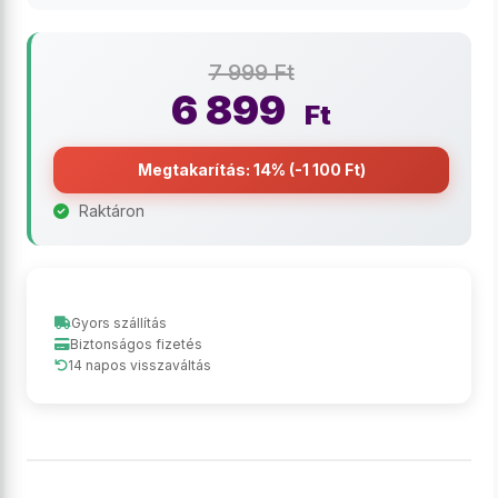
7 999 Ft
6 899
Ft
Megtakarítás: 14% (-1 100 Ft)
Raktáron
Gyors szállítás
Biztonságos fizetés
14 napos visszaváltás