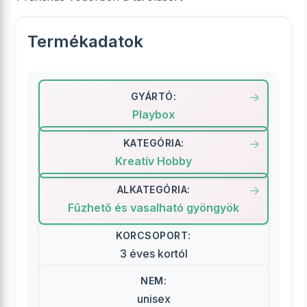
Termékadatok
GYÁRTÓ:
Playbox
KATEGÓRIA:
Kreatív Hobby
ALKATEGÓRIA:
Fűzhető és vasalható gyöngyök
KORCSOPORT:
3 éves kortól
NEM:
unisex