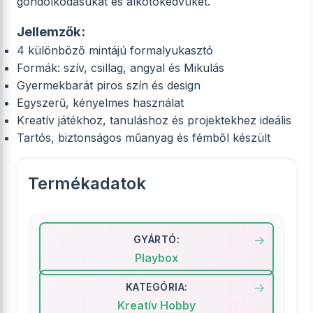
gondolkodásukat és alkotókedvüket.
Jellemzők:
4 különböző mintájú formalyukasztó
Formák: szív, csillag, angyal és Mikulás
Gyermekbarát piros szín és design
Egyszerű, kényelmes használat
Kreatív játékhoz, tanuláshoz és projektekhez ideális
Tartós, biztonságos műanyag és fémből készült
Termékadatok
GYÁRTÓ:
Playbox
KATEGÓRIA:
Kreatív Hobby