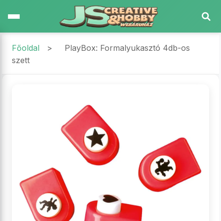
Főoldal
>
PlayBox: Formalyukasztó 4db-os
szett