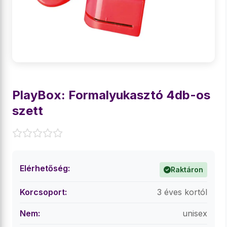
PlayBox: Formalyukasztó 4db-os
szett
Elérhetőség:
Raktáron
Korcsoport:
3 éves kortól
Nem:
unisex