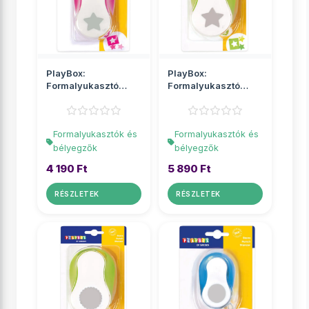
PlayBox:
PlayBox:
Formalyukasztó
Formalyukasztó
csillag 3,8cm
csillag 5cm
Formalyukasztók és
Formalyukasztók és
bélyegzők
bélyegzők
4 190 Ft
5 890 Ft
RÉSZLETEK
RÉSZLETEK