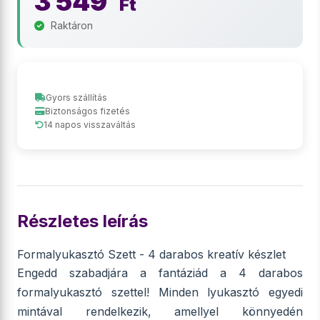
3 549
Ft
Raktáron
Gyors szállítás
Biztonságos fizetés
14 napos visszaváltás
Részletes leírás
Formalyukasztó Szett - 4 darabos kreatív készlet
Engedd szabadjára a fantáziád a 4 darabos
formalyukasztó szettel! Minden lyukasztó egyedi
mintával rendelkezik, amellyel könnyedén