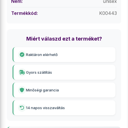
Nem:
unisex
Termékkód:
K00443
Miért válaszd ezt a terméket?
Raktáron elérhető
Gyors szállítás
Minőségi garancia
14 napos visszaváltás