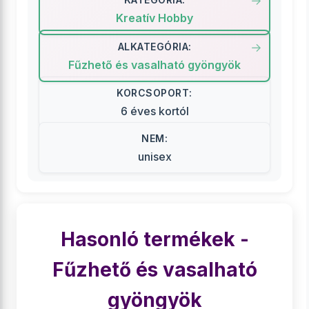
Kreatív Hobby
ALKATEGÓRIA:
Fűzhető és vasalható gyöngyök
KORCSOPORT:
6 éves kortól
NEM:
unisex
Hasonló termékek -
Fűzhető és vasalható
gyöngyök