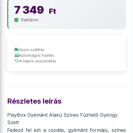
7 349
Ft
Raktáron
Gyors szállítás
Biztonságos fizetés
14 napos visszaváltás
Részletes leírás
PlayBox Gyémánt Alakú Színes Fűzhető Gyöngy
Szett
Fedezd fel ezt a csodás, gyémánt formájú, színes