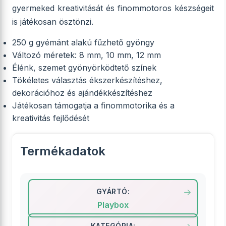
gyermeked kreativitását és finommotoros készségeit
is játékosan ösztönzi.
250 g gyémánt alakú fűzhető gyöngy
Változó méretek: 8 mm, 10 mm, 12 mm
Élénk, szemet gyönyörködtető színek
Tökéletes választás ékszerkészítéshez,
dekorációhoz és ajándékkészítéshez
Játékosan támogatja a finommotorika és a
kreativitás fejlődését
Termékadatok
GYÁRTÓ:
Playbox
KATEGÓRIA: