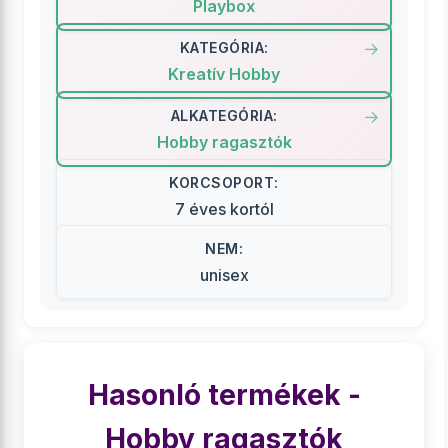
Playbox
KATEGÓRIA:
Kreatív Hobby
ALKATEGÓRIA:
Hobby ragasztók
KORCSOPORT:
7 éves kortól
NEM:
unisex
Hasonló termékek -
Hobby ragasztók