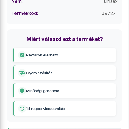
Nem:
unisex
Termékkód:
J97271
Miért válaszd ezt a terméket?
Raktáron elérhető
Gyors szállítás
Minőségi garancia
14 napos visszaváltás