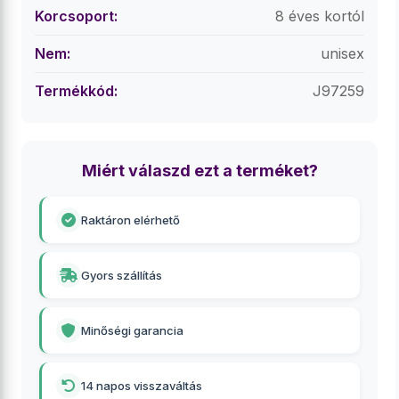
Korcsoport:
8 éves kortól
Nem:
unisex
Termékkód:
J97259
Miért válaszd ezt a terméket?
Raktáron elérhető
Gyors szállítás
Minőségi garancia
14 napos visszaváltás