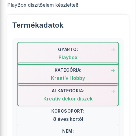
PlayBox díszítőelem készlettel!
Termékadatok
GYÁRTÓ:
Playbox
KATEGÓRIA:
Kreatív Hobby
ALKATEGÓRIA:
Kreatív dekor díszek
KORCSOPORT:
8 éves kortól
NEM: