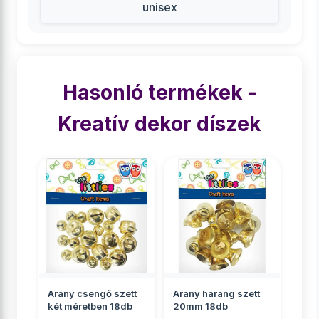
unisex
Hasonló termékek -
Kreatív dekor díszek
Arany csengő szett
Arany harang szett
két méretben 18db
20mm 18db