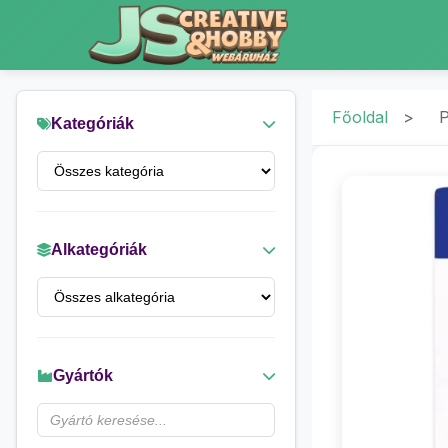
Főoldal
>
P
Kategóriák
Alkategóriák
Gyártók