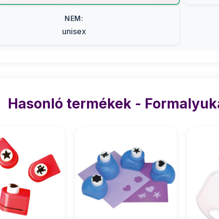
NEM:
unisex
Hasonló termékek - Formalyuk