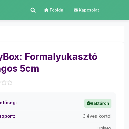
Főoldal
Kapcsolat
yBox: Formalyukasztó
ágos 5cm
hetőség:
Raktáron
soport:
3 éves kortól
unisex