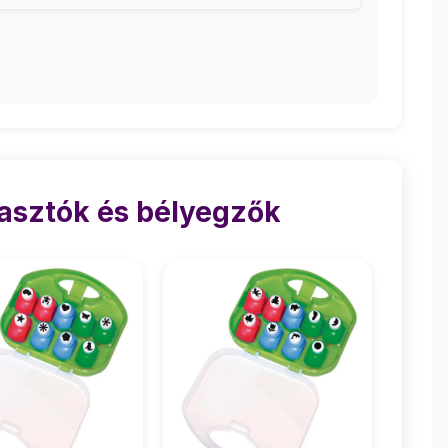
asztók és bélyegzők