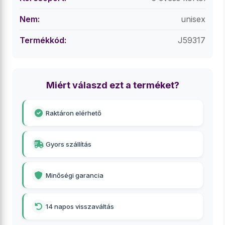
Nem:
unisex
Termékkód:
J59317
Miért válaszd ezt a terméket?
Raktáron elérhető
Gyors szállítás
Minőségi garancia
14 napos visszaváltás