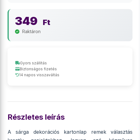
349
Ft
Raktáron
Gyors szállítás
Biztonságos fizetés
14 napos visszaváltás
Részletes leírás
A sárga dekorációs kartonlap remek választás