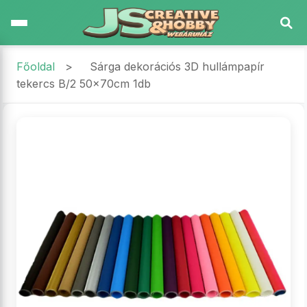
Főoldal
>
Sárga dekorációs 3D hullámpapír
tekercs B/2 50x70cm 1db