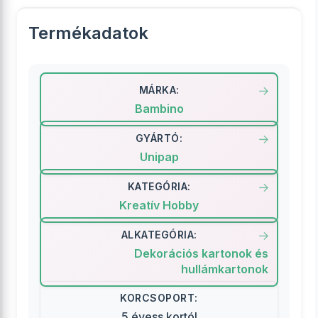
Termékadatok
MÁRKA:
Bambino
GYÁRTÓ:
Unipap
KATEGÓRIA:
Kreatív Hobby
ALKATEGÓRIA:
Dekorációs kartonok és
hullámkartonok
KORCSOPORT:
5 évess kortól